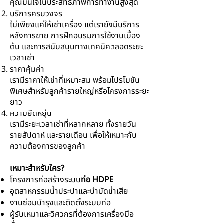
คุณมั่นใจในประสิทธิภาพการทำงานสูงสุด
บริการครบวงจร
ไม่เพียงแค่ให้เช่าเครื่อง แต่เรายังมีบริการ
หลังการขาย การฝึกอบรมการใช้งานเบื้อง
ต้น และการสนับสนุนทางเทคนิคตลอดระยะ
เวลาเช่า
ราคาคุ้มค่า
เรามีราคาให้เช่าที่เหมาะสม พร้อมโปรโมชัน
พิเศษสำหรับลูกค้ารายใหญ่หรือโครงการระยะ
ยาว
ความยืดหยุ่น
เรามีระยะเวลาเช่าที่หลากหลาย ทั้งรายวัน
รายสัปดาห์ และรายเดือน เพื่อให้เหมาะกับ
ความต้องการของลูกค้า
เหมาะสำหรับใคร?
โครงการก่อสร้างระบบ
ท่อ HDPE
อุตสาหกรรมน้ำประปาและบำบัดน้ำเสีย
งานซ่อมบำรุงและติดตั้งระบบท่อ
ผู้รับเหมาและวิศวกรที่ต้องการเครื่องมือ