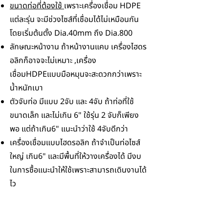
ขนาดท่อที่ต้องใช้
เพราะเครื่องเชื่อม HDPE
แต่ละรุ่น จะมีช่วงไซส์ที่เชื่อมได้ไม่เหมือนกัน
โดยเริ่มต้นตั้ง Dia.40mm ถึง Dia.800
ลักษณะหน้างาน ถ้าหน้างานแคบ เครื่องไฮดร
อลิกก็อาจจะไม่เหมาะ ,เครื่อง
เชื่อมHDPEแบบมือหมุนจะสะดวกกว่าเพราะ
น้ำหนักเบา
ตัวจับท่อ มีแบบ 2จับ และ 4จับ ถ้าท่อที่ใช้
ขนาดเล็ก และไม่เกิน 6" ใช้รุ่น 2 จับก็เพียง
พอ แต่ถ้าเกิน6" แนะนำว่าใช้ 4จับดีกว่า
เครื่องเชื่อมแบบไฮดรอลิก ถ้าจำเป็นท่อไซส์
ใหญ่ เกิน6" และมีพื้นที่ให้วางเครื่องได้ มีงบ
ในการซื้อแนะนำให้ใช้เพราะสามารถเดินงานได้
ไว