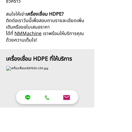
ชั่วคราว
สนใจให้เช่า
เครื่องเชื่อม HDPE?
ติดต่อเราวันนี้เพื่อสอบถามรายละเอียดเพิ่ม
เติมหรือขอใบเสนอราคา
ได้ที่
NMMachine
เราพร้อมให้บริการคุณ
ด้วยความเต็มใจ!
เครื่องเชื่อม HDPE ที่ให้บริการ
D40-160 2จับ มือหมุน
เครื่องเชื่อม HDPE ขนาดเล็ก