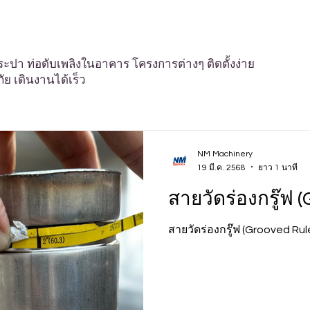
อประปา ท่อดับเพลิงในอาคาร โครงการต่างๆ ติดตั้งง่าย
ัย เดินงานได้เร็ว
NM Machinery
19 มี.ค. 2568
ยาว 1 นาที
สายวัดร่องกรู๊ฟ 
สายวัดร่องกรู๊ฟ (Grooved Rul