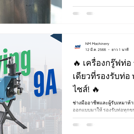
NM Machinery
12 มี.ค. 2568
ยาว 1 นาที
🔥 เครื่องกรู๊ฟท่อ 
เดียวที่รองรับท่อ
ไซส์! 🔥
ช่างมืออาชีพและผู้รับเหมาห้าม
ออกแบบมาให้ รองรับท่อทุกขน
มม.)