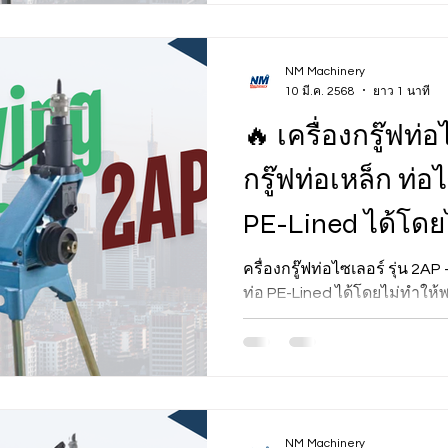
NM Machinery
10 มี.ค. 2568
ยาว 1 นาที
🔥 เครื่องกรู๊ฟท่อ
กรู๊ฟท่อเหล็ก ท่อ
PE-Lined ได้โดย
ฉีกขาด! 🔥
ครื่องกรู๊ฟท่อไซเลอร์ รุ่น 2AP
ท่อ PE-Lined ได้โดยไม่ทำให้
NM Machinery