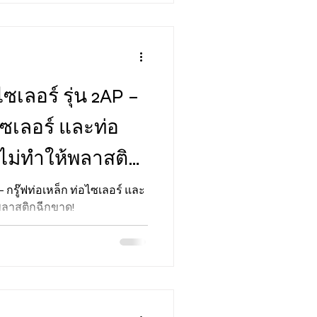
ไซเลอร์ รุ่น 2AP –
ไซเลอร์ และท่อ
ไม่ทำให้พลาสติก
 – กรู๊ฟท่อเหล็ก ท่อไซเลอร์ และ
พลาสติกฉีกขาด!