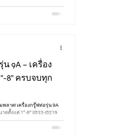
รุ่น 9A – เครื่อง
 1"-8" ครบจบทุก
พลาด! เครื่องกรู๊ฟท่อรุ่น 9A
าดตั้งแต่ 1”-8” (Ø33-Ø219