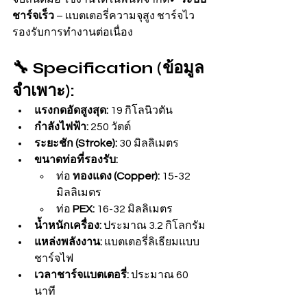
ชาร์จเร็ว
 – แบตเตอรี่ความจุสูง ชาร์จไว 
รองรับการทำงานต่อเนื่อง
🔧 Specification (ข้อมูล
จำเพาะ):
แรงกดอัดสูงสุด:
 19 กิโลนิวตัน
กำลังไฟฟ้า:
 250 วัตต์
ระยะชัก (Stroke):
 30 มิลลิเมตร
ขนาดท่อที่รองรับ:
ท่อ 
ทองแดง (Copper):
 15-32 
มิลลิเมตร
ท่อ 
PEX:
 16-32 มิลลิเมตร
น้ำหนักเครื่อง:
 ประมาณ 3.2 กิโลกรัม
แหล่งพลังงาน:
 แบตเตอรี่ลิเธียมแบบ
ชาร์จไฟ
เวลาชาร์จแบตเตอรี่:
 ประมาณ 60 
นาที